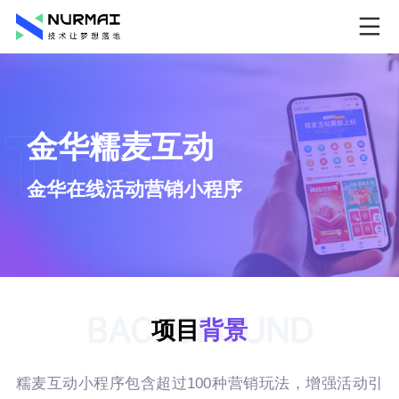
金华糯麦互动
金华在线活动营销小程序
BACKGROUND
项目
背景
糯麦互动小程序包含超过100种营销玩法，增强活动引