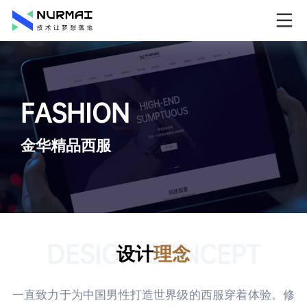
FASHION
金华精品西服
DESIGN CONCEPT
设计
理念
一直致力于为中国男性打造世界级的西服穿着体验。修