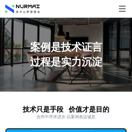
案例是技术证言
过程是实力沉淀
SUCCESS
技术只是手段
价值才是目的
合作中寻求进步 以案例表达诚意