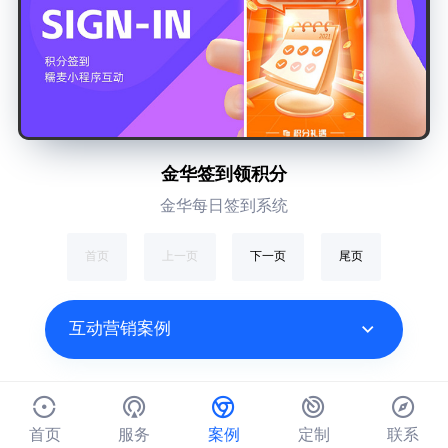
金华签到领积分
金华每日签到系统
首页
上一页
下一页
尾页
互动营销案例
首页
服务
案例
定制
联系