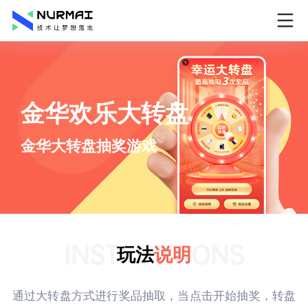
金华欢乐大转盘
金华大转盘抽奖游戏
INSTRUCTIONS
玩法
说明
通过大转盘方式进行奖品抽取，当点击开始抽奖，转盘