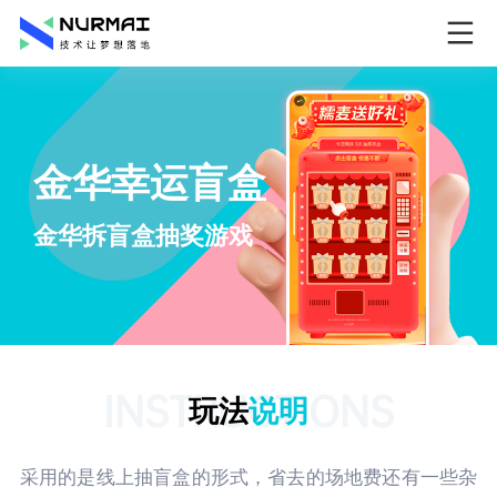
金华幸运盲盒
金华拆盲盒抽奖游戏
INSTRUCTIONS
玩法
说明
采用的是线上抽盲盒的形式，省去的场地费还有一些杂