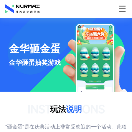
金华砸金蛋
金华砸蛋抽奖游戏
INSTRUCTIONS
玩法
说明
”砸金蛋“是在庆典活动上非常受欢迎的一个活动。此项