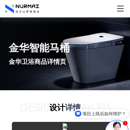
金华智能马桶
金华卫浴商品详情页
DESIGN DETAILED
设计
详情
项目上线后如何维护？