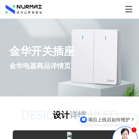
金华开关插座
金华电器商品详情页
DESIGN DETAILED
设计
详情
项目上线后如何维护？